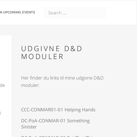
N UPCOMING EVENTS
UDGIVNE D&D
MODULER
t
Her finder du links til mine udgivne D&D
ide
moduler:
CCC-CONMAR01-01 Helping Hands
l
DC-PoA-CONMAR-01 Something
Sinister